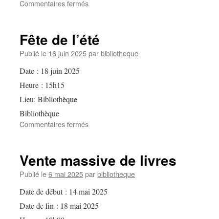
sur
Commentaires fermés
Fête
de
l’automne
Fête de l’été
Publié le
16 juin 2025
par
bibliotheque
Date :
18 juin 2025
Heure :
15h15
Lieu:
Bibliothèque
Bibliothèque
sur
Commentaires fermés
Fête
de
l’été
Vente massive de livres
Publié le
6 mai 2025
par
bibliotheque
Date de début :
14 mai 2025
Date de fin :
18 mai 2025