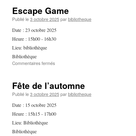
1er
Escape Game
roman
Publié le
3 octobre 2025
par
bibliotheque
Date :
23 octobre 2025
Heure :
15h00 - 16h30
Lieu:
bibliothèque
Bibliothèque
sur
Commentaires fermés
Escape
Game
Fête de l’automne
Publié le
3 octobre 2025
par
bibliotheque
Date :
15 octobre 2025
Heure :
15h15 - 17h00
Lieu:
Bibliothèque
Bibliothèque