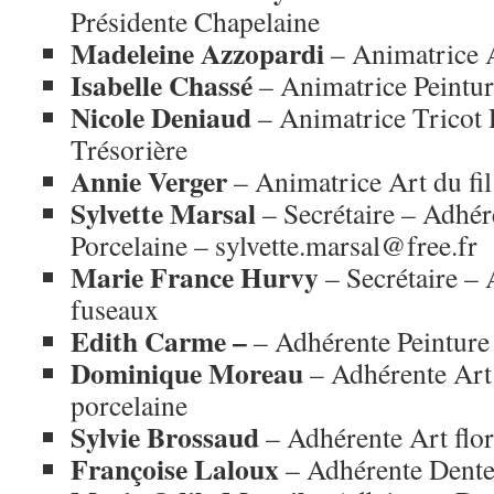
Présidente Chapelaine
Madeleine Azzopardi
– Animatrice A
Isabelle Chassé
– Animatrice Peintur
Nicole Deniaud
– Animatrice Tricot 
Trésorière
Annie Verger
– Animatrice Art du fil
Sylvette Marsal
– Secrétaire – Adhér
Porcelaine – sylvette.marsal@free.fr
Marie France Hurvy
– Secrétaire –
fuseaux
Edith Carme –
– Adhérente Peinture
Dominique Moreau
– Adhérente Art 
porcelaine
Sylvie Brossaud
– Adhérente Art flor
Françoise Laloux
– Adhérente Dente