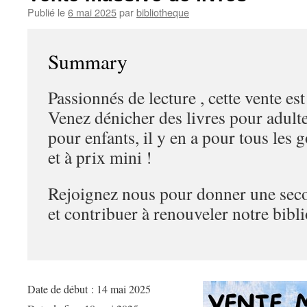
Publié le
6 mai 2025
par
bibliotheque
Summary
Passionnés de lecture , cette vente es
Venez dénicher des livres pour adult
pour enfants, il y en a pour tous les g
et à prix mini !
Rejoignez nous pour donner une seco
et contribuer à renouveler notre bibl
Date de début :
14 mai 2025