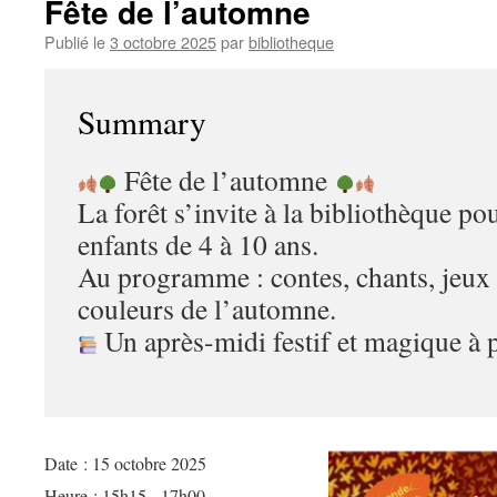
Fête de l’automne
Publié le
3 octobre 2025
par
bibliotheque
Summary
Fête de l’automne
La forêt s’invite à la bibliothèque po
enfants de 4 à 10 ans.
Au programme : contes, chants, jeux e
couleurs de l’automne.
Un après-midi festif et magique à p
Date :
15 octobre 2025
Heure :
15h15 - 17h00