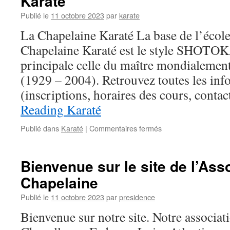
Karaté
Publié le
11 octobre 2023
par
karate
La Chapelaine Karaté La base de l’école
Chapelaine Karaté est le style SHOTO
principale celle du maître mondialeme
(1929 – 2004). Retrouvez toutes les inf
(inscriptions, horaires des cours, cont
Reading
Karaté
sur
Publié dans
Karaté
|
Commentaires fermés
Karaté
Bienvenue sur le site de l’Ass
Chapelaine
Publié le
11 octobre 2023
par
presidence
Bienvenue sur notre site. Notre associatio