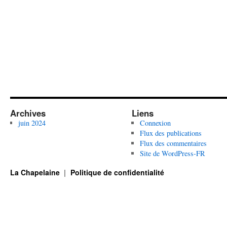
Archives
Liens
juin 2024
Connexion
Flux des publications
Flux des commentaires
Site de WordPress-FR
La Chapelaine
Politique de confidentialité