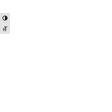
Passer en contraste élevé
Changer la taille de la police