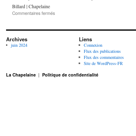
Billard | Chapelaine
sur
Commentaires fermés
Assemblée
Générale
Billard
Archives
Liens
juin 2024
Connexion
Flux des publications
Flux des commentaires
Site de WordPress-FR
La Chapelaine
Politique de confidentialité