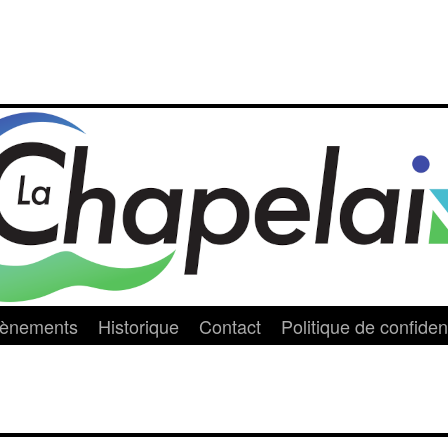
vènements
Historique
Contact
Politique de confident