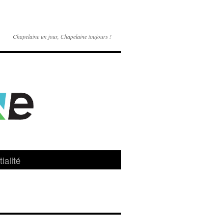
Chapelaine un jour, Chapelaine toujours !
ialité