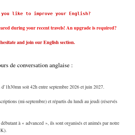
 you like to improve your English?
eared during your recent travels! An upgrade is required?
hesitate and join our English section.
urs de conversation anglaise :
 d’1h30mn soit 42h entre septembre 2026 et juin 2027.
scriptions (mi-septembre) et répartis du lundi au jeudi (réservés
e débutant à « advanced », ils sont organisés et animés par notre
UK).