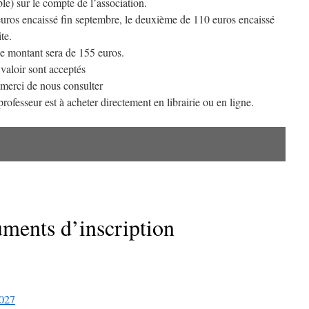
le) sur le compte de l’association.
euros encaissé fin septembre, le deuxième de 110 euros encaissé
te.
 le montant sera de 155 euros.
valoir sont acceptés
s merci de nous consulter
professeur est à acheter directement en librairie ou en ligne.
ments d’inscription
2027