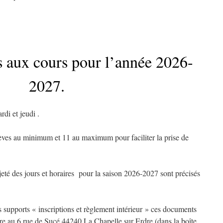
s aux cours pour l’année 2026-
2027.
rdi et jeudi .
ves au minimum et 11 au maximum pour faciliter la prise de
eté des jours et horaires pour la saison 2026-2027 sont précisés
es supports « inscriptions et règlement intérieur » ces documents
tre au 6 rue de Sucé 44240 La Chapelle sur Erdre (dans la boîte