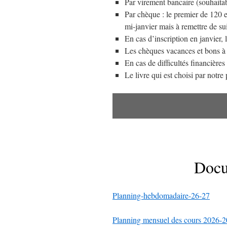
Par virement bancaire (souhaitab
Par chèque : le premier de 120 
mi-janvier mais à remettre de sui
En cas d’inscription en janvier,
Les chèques vacances et bons à 
En cas de difficultés financière
Le livre qui est choisi par notre 
Docu
Planning-hebdomadaire-26-27
Planning mensuel des cours 2026-