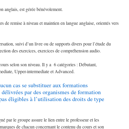
on anglais, est gérée bénévolement.
urs de remise à niveau et maintien en langue anglaise, orientés vers
ersation, suivi d’un livre ou de supports divers pour l’étude du
rection des exercices, exercices de compréhension audio.
cours selon son niveau. Il y a 6 catégories : Débutant,
rmediate, Upper-intermediate et Advanced.
ucun cas se substituer aux formations
 délivrées par des organismes de formation
pas éligibles à l’utilisation des droits de type
é par le groupe assure le lien entre le professeur et les
 remarques de chacun concernant le contenu du cours et son