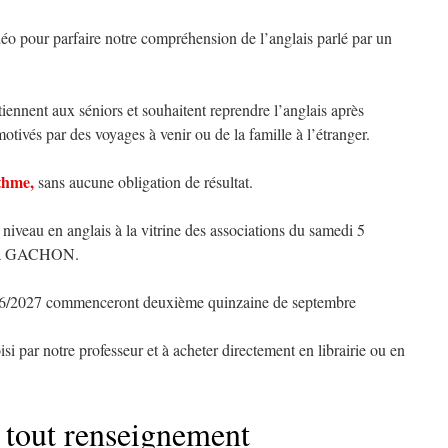
éo pour parfaire notre compréhension de l’anglais parlé par un
iennent aux séniors et souhaitent reprendre l’anglais après
otivés par des voyages à venir ou de la famille à l’étranger.
ythme
,
sans aucune obligation de résultat.
niveau en anglais à la vitrine des associations du samedi 5
 Nia GACHON.
026/2027 commenceront deuxième quinzaine de septembre
oisi par notre professeur et à acheter directement en librairie ou en
 tout renseignement