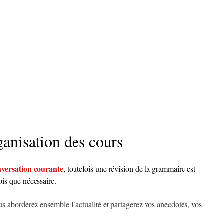
ganisation des cours
onversation courante
, toutefois une révision de la grammaire est
ois que nécessaire.
us aborderez ensemble l’actualité et partagerez vos anecdotes, vos