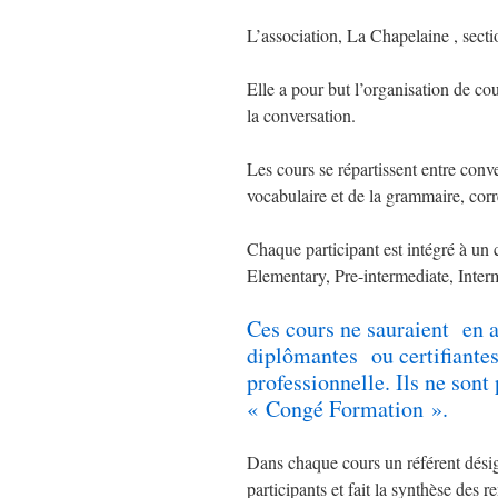
L’association, La Chapelaine , secti
Elle a pour but l’organisation de co
la conversation.
Les cours se répartissent entre conv
vocabulaire et de la grammaire, cor
Chaque participant est intégré à un 
Elementary, Pre-intermediate, Inte
Ces cours ne sauraient en a
diplômantes ou certifiantes
professionnelle. Ils ne sont 
« Congé Formation ».
Dans chaque cours un référent désign
participants et fait la synthèse des