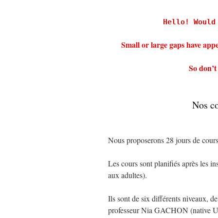
Hello! Would
Small or large gaps have app
So don’t 
Nos co
Nous proposerons 28 jours de cours
Les cours sont planifiés après les in
aux adultes).
Ils sont de six différents niveaux, d
professeur Nia GACHON (native 