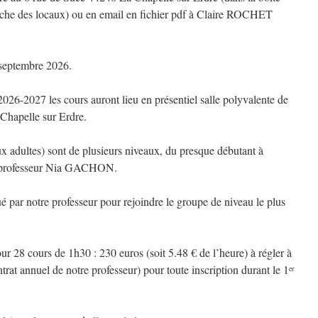
gauche des locaux) ou en email en fichier pdf à Claire ROCHET
4 septembre 2026.
026-2027 les cours auront lieu en présentiel salle polyvalente de
Chapelle sur Erdre.
x adultes) sont de plusieurs niveaux, du presque débutant à
tre professeur Nia GACHON.
ué par notre professeur pour rejoindre le groupe de niveau le plus
ur 28 cours de 1h30 : 230 euros (soit 5.48 € de l’heure) à régler à
trat annuel de notre professeur) pour toute inscription durant le 1
er